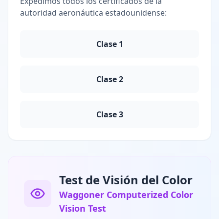
Expedimos todos los certificados de la
autoridad aeronáutica estadounidense:
Clase 1
Clase 2
Clase 3
Test de Visión del Color
Waggoner Computerized Color
Vision Test