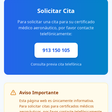
Solicitar Cita
Para solicitar una cita para su certificado
médico aeronáutico, por favor contacte
telefónicamente:
913 150 105
Consulta previa cita telefónica
Aviso Importante
Esta página web es únicamente informativa.
Para solicitar citas para certificados médicos
aeronáuticos, por favor contacte telefónicamente