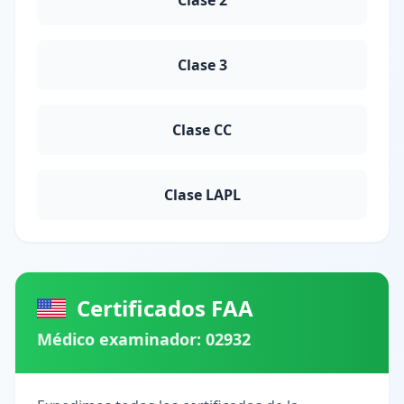
Clase 2
Clase 3
Clase CC
Clase LAPL
Certificados FAA
Médico examinador:
02932